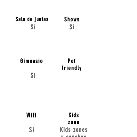
Sala de juntas
Shows
Si
Si
Gimnasio
Pet
friendly
Si
Wifi
Kids
zone
Si
Kids zones