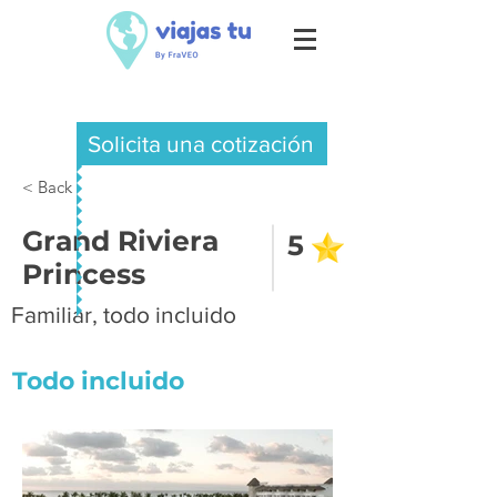
Solicita una cotización
< Back
Grand Riviera
5
Princess
Familiar, todo incluido
Todo incluido