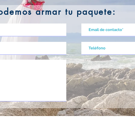
odemos armar tu paquete: