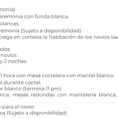
monia)
ceremonia con funda blanca.
blancas.
emonia (Sujeto a disponibilidad)
rega en cortesía la habitación de los novios las
ados
 novios
 y 2 noches
 1 hora con mesa coctelera con mantel blanco.
al durante coctel.
r blanco (termina 11 pm).
lanca, mesas redondas con mantelería blanca, c
 para el novio
os (Sujeto a disponibilidad)