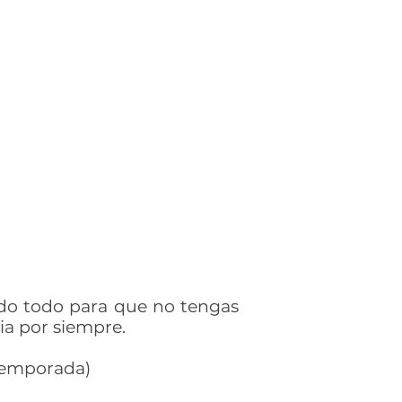
ndo todo para que no tengas
a por siempre.
 temporada)