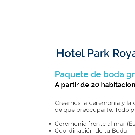
Hotel Park Roya
Paquete de boda gra
A partir de 20 habitacio
Creamos la ceremonia y la 
de qué preocuparte. Todo p
Ceremonia frente al mar (E
Coordinación de tu Boda