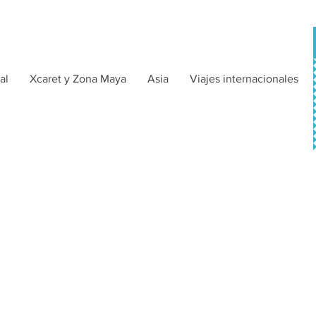
al
Xcaret y Zona Maya
Asia
Viajes internacionales