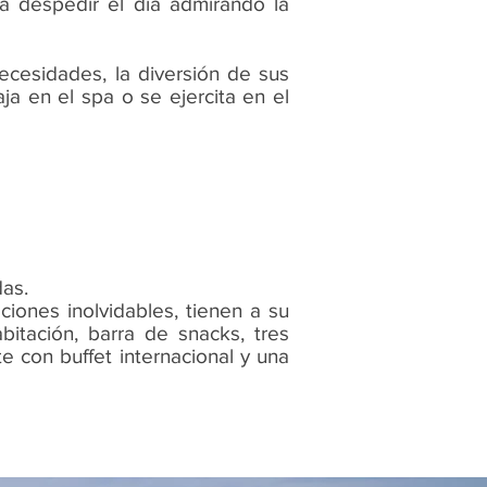
ra despedir el día admirando la
ecesidades, la diversión de sus
ja en el spa o se ejercita en el
das.
iones inolvidables, tienen a su
bitación, barra de snacks, tres
e con buffet internacional y una