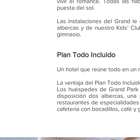
vivir el romance. Todas las ha
puesta del sol.
Las instalaciones del Grand le
albercas y de nuestro Kids’ Clu
gimnasio.
Plan Todo Incluido
Un hotel que reúne todo en un 
La ventaja del Plan Todo Incluido
Los huéspedes de Grand Park Ro
disposición dos albercas, una 
restaurantes de especialidades 
cafetería con bocadillos, café y 