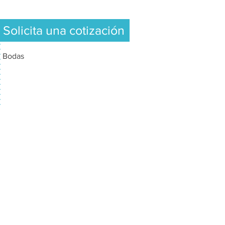
Solicita una cotización
Bodas