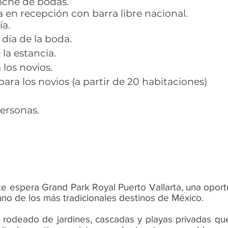
oche de bodas.
a en recepción con barra libre nacional.
ía.
 día de la boda.
la estancia.
los novios.
para los novios (a partir de 20 habitaciones)
ersonas.
te espera Grand Park Royal Puerto Vallarta, una oportu
 uno de los más tradicionales destinos de México.
, rodeado de jardines, cascadas y playas privadas qu