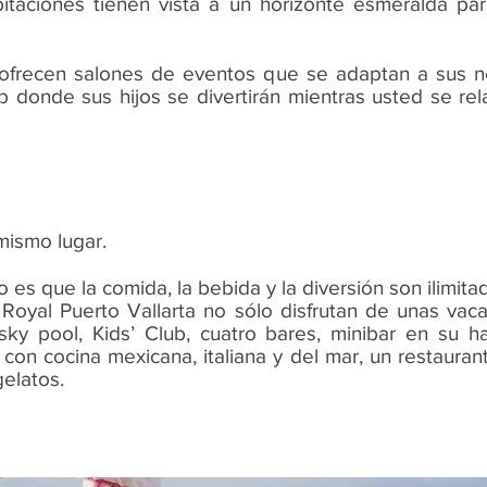
bitaciones tienen vista a un horizonte esmeralda pa
 ofrecen salones de eventos que se adaptan a sus n
b donde sus hijos se divertirán mientras usted se rela
mismo lugar.
 es que la comida, la bebida y la diversión son ilimita
yal Puerto Vallarta no sólo disfrutan de unas vacac
sky pool, Kids’ Club, cuatro bares, minibar en su ha
con cocina mexicana, italiana y del mar, un restaurant
gelatos.