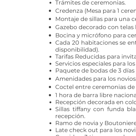
Trámites de ceremonias.
Credenza (Mesa para 1 cere
Montaje de sillas para una 
Gazebo decorado con telas 
Bocina y micrófono para cer
Cada 20 habitaciones se ent
disponibilidad).
Tarifas Reducidas para invit
Servicios especiales para los
Paquete de bodas de 3 días
Amenidades para los novios
Coctel entre ceremonias de
1 hora de barra libre nacion
Recepción​ decorada en colo
Sillas tiffany con funda b
recepción.
Ramo de novia y Boutoniere
Late check out para los novi