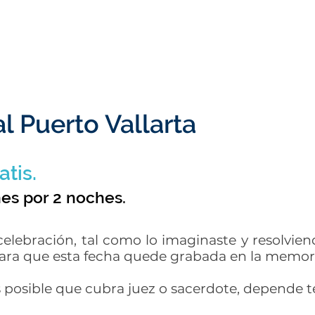
l Puerto Vallarta
tis.
nes por 2 noches.
celebración, tal como lo imaginaste y resolvie
ara que esta fecha quede grabada en la memori
s posible que cubra juez o sacerdote, depende