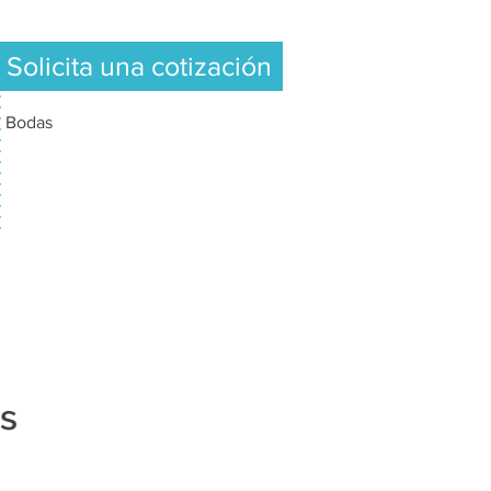
Solicita una cotización
Bodas
s