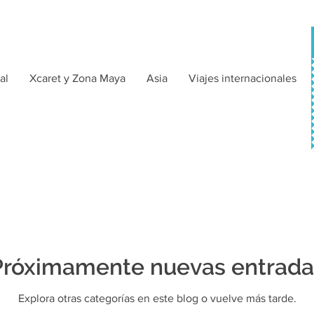
al
Xcaret y Zona Maya
Asia
Viajes internacionales
Próximamente nuevas entrada
Explora otras categorías en este blog o vuelve más tarde.