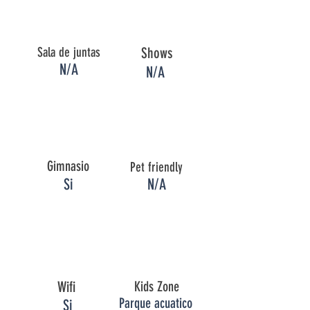
Sala de juntas
Shows
N/A
N/A
Gimnasio
Pet friendly
Si
N/A
Wifi
Kids Zone
Parque acuatico
Si