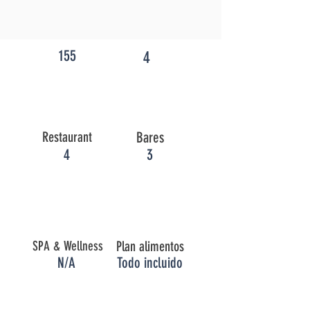
155
4
Restaurant
Bares
4
3
SPA & Wellness
Plan alimentos
N/A
Todo incluido