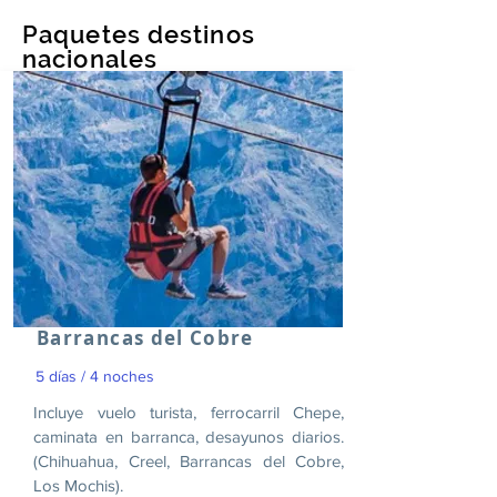
Paquetes destinos
nacionales
Barrancas del Cobre
5 días / 4 noches
Incluye vuelo turista, ferrocarril Chepe,
caminata en barranca, desayunos diarios.
(Chihuahua, Creel, Barrancas del Cobre,
Los Mochis).