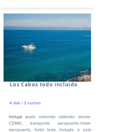
Los Cabos todo incluido
4 días / 3 noches
Incluye v
uelo redondo saliendo desde
CDMX, transporte aeropuerto-hotel-
aeropuerto, hotel todo incluido o solo