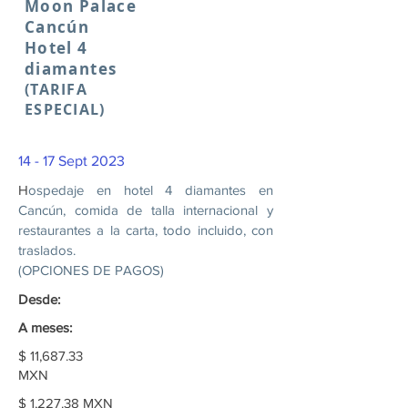
Moon Palace
Cancún
Hotel 4
diamantes
(TARIFA
ESPECIAL)
14 - 17 Sept 2023
H
ospedaje en hotel 4 diamantes en
Cancún, comida de talla internacional y
restaurantes a la carta, todo incluido, con
traslados.
(OPCIONES DE PAGOS)
Desde:
A meses:
$ 11,687.33
MXN
$ 1,227.38 MXN