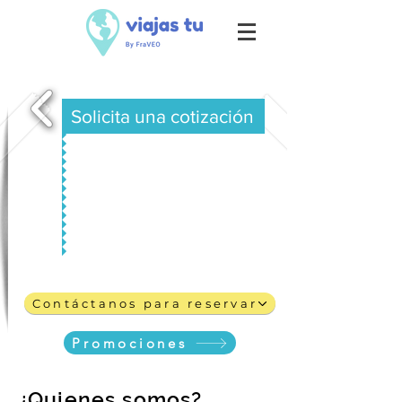
Solicita una cotización
Contáctanos para reservar
Promociones
¿Quienes somos?